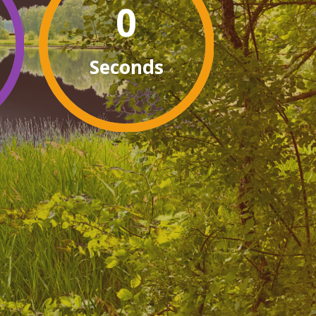
0
Seconds