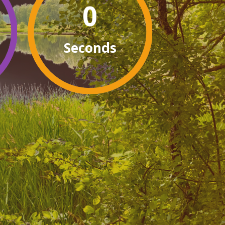
0
Seconds